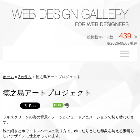
439
総掲載サイト数：
件
※2026/08/08現在
ホーム
»
2カラム
»
徳之島アートプロジェクト
徳之島アートプロジェクト
フルスクリーンの海の背景イメージがフェードアニメーションで切り替わりま
す。
線の細さとホワイトスペースの取り方で、ゆったりとした印象を与える素晴ら
しいデザインに仕上がっています。