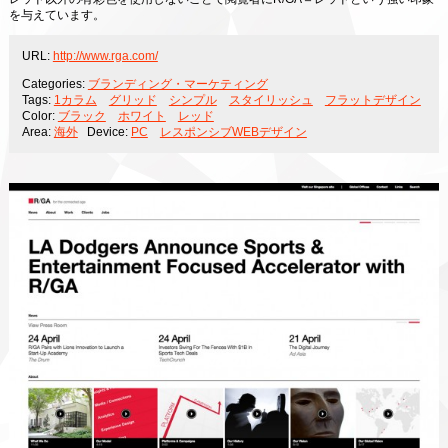
を与えています。
URL:
http://www.rga.com/
Categories:
ブランディング・マーケティング
Tags:
1カラム
グリッド
シンプル
スタイリッシュ
フラットデザイン
Color:
ブラック
ホワイト
レッド
Area:
海外
Device:
PC
レスポンシブWEBデザイン