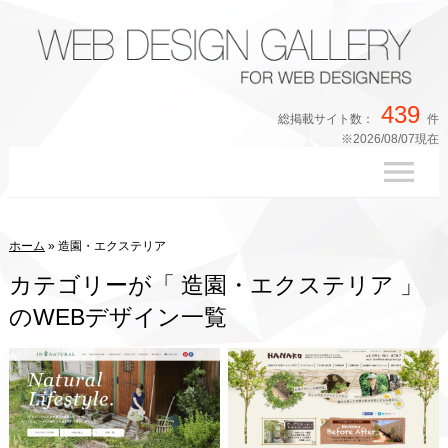
439
総掲載サイト数：
件
※2026/08/07現在
ホーム
»
造園・エクステリア
カテゴリーが「 造園・エクステリア 」
のWEBデザイン一覧