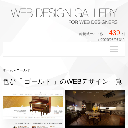
439
総掲載サイト数：
件
※2026/08/07現在
ホーム
»
ゴールド
色が「 ゴールド 」のWEBデザイン一覧