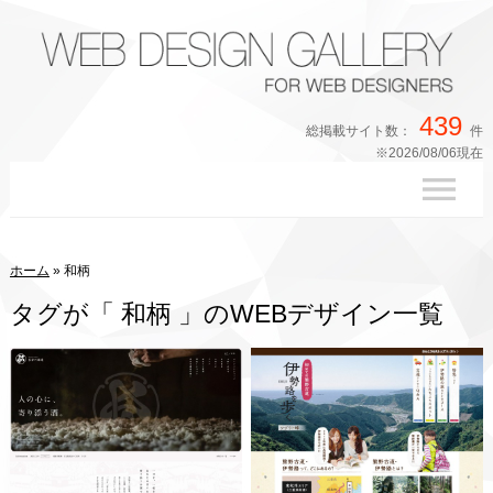
439
総掲載サイト数：
件
※2026/08/06現在
ホーム
»
和柄
タグが「 和柄 」のWEBデザイン一覧